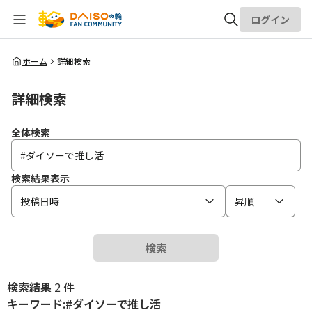
ログイン
全体検索
ホーム
詳細検索
詳細検索
検索
全体検索
検索結果表示
投稿日時
昇順
検索
検索結果
2 件
キーワード:#ダイソーで推し活