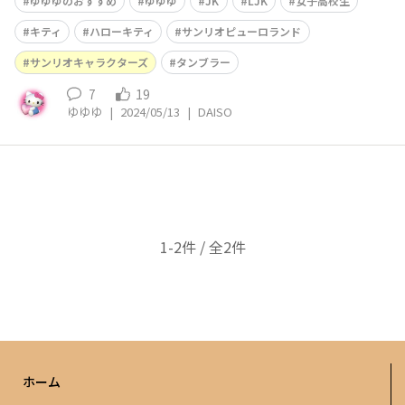
ゆゆゆのおすすめ
ゆゆゆ
JK
LJK
女子高校生
キティ
ハローキティ
サンリオピューロランド
サンリオキャラクターズ
タンブラー
7
19
ゆゆゆ
|
2024/05/13
|
DAISO
1-2件 / 全2件
ホーム