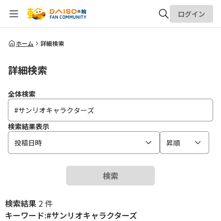
ログイン
全体検索
ホーム
詳細検索
詳細検索
検索
全体検索
検索結果表示
投稿日時
昇順
検索
検索結果
2 件
キーワード:#サンリオキャラクターズ