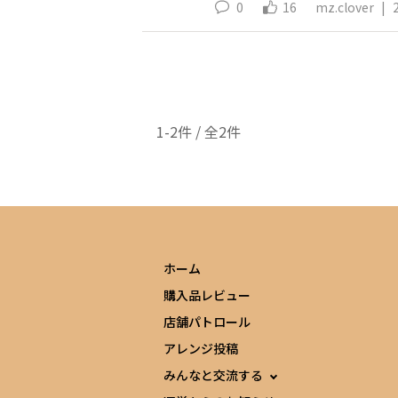
0
16
mz.clover
|
1-2件 / 全2件
ホーム
購入品レビュー
店舗パトロール
アレンジ投稿
みんなと交流する