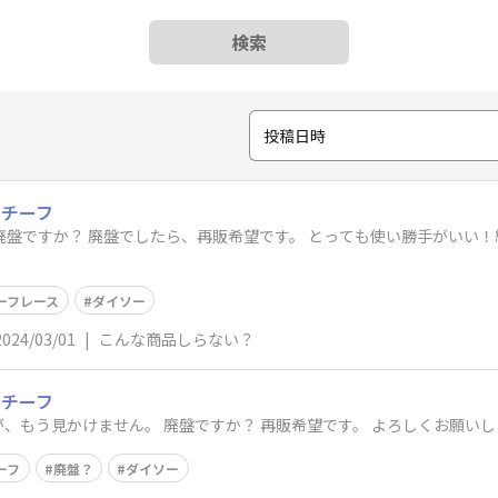
検索
投稿日時
モチーフ
綺麗なレースで気に入ってます よろしく
ーフレース
ダイソー
2024/03/01
|
こんな商品しらない？
モチーフ
、もう見かけません。 廃盤ですか？ 再販希望です。 よろしくお願いし
ーフ
廃盤？
ダイソー