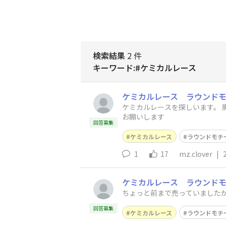
検索結果
2 件
キーワード:#ケミカルレース
ケミカルレース ラウンド
ケミカルレースを探しいます。 廃盤ですか？ 廃盤でしたら、再販希望です。 とっても使い勝手がいい！
お願いします
回答募集
ケミカルレース
ラウンドモチ
1
17
mz.clover
|
ケミカルレース ラウンド
ちょっと前まで売っていましたが
回答募集
ケミカルレース
ラウンドモチ