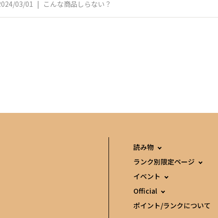
2024/03/01
|
こんな商品しらない？
読み物
ランク別限定ページ
イベント
Official
ポイント/ランクについて