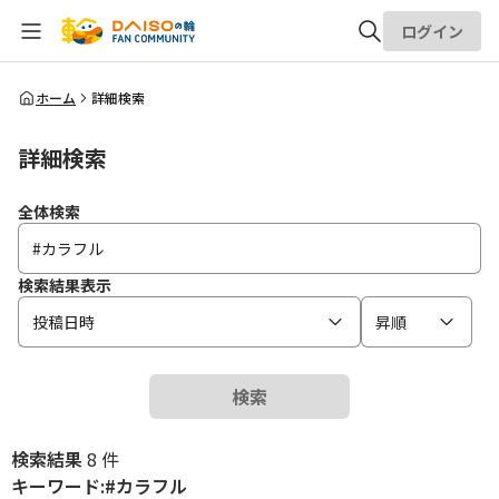
ログイン
全体検索
ホーム
詳細検索
詳細検索
検索
全体検索
検索結果表示
投稿日時
昇順
検索
検索結果
8 件
キーワード:#カラフル