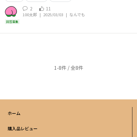
色あって組み合わせができると嬉しいです。 うちの近
2
11
100太郎
|
2025/03/03
|
なんでも
回答募集
1-8件 / 全8件
ホーム
購入品レビュー