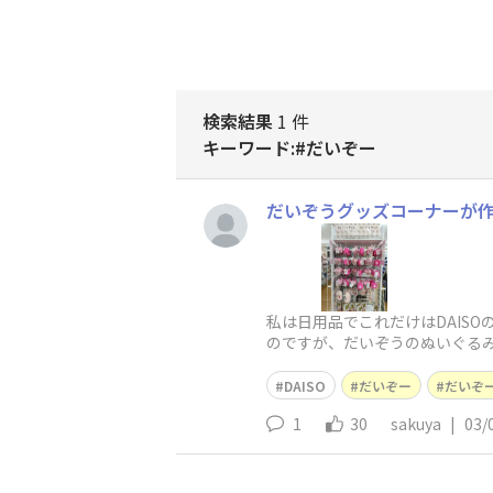
検索結果
1 件
キーワード:#だいぞー
だいぞうグッズコーナーが
私は日用品でこれだけはDAIS
のですが、だいぞうのぬいぐるみ
ー」が作られていました。&
DAISO
だいぞー
だいぞ
1
30
sakuya
|
03/