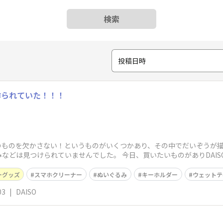
検索
投稿日時
作られていた！！！
Oのものを欠かさない！というものがいくつかあり、その中でだいぞうが
などは見つけられていませんでした。 今日、買いたいものがありDAI
ーグッズ
スマホクリーナー
ぬいぐるみ
キーホルダー
ウェットテ
03
|
DAISO