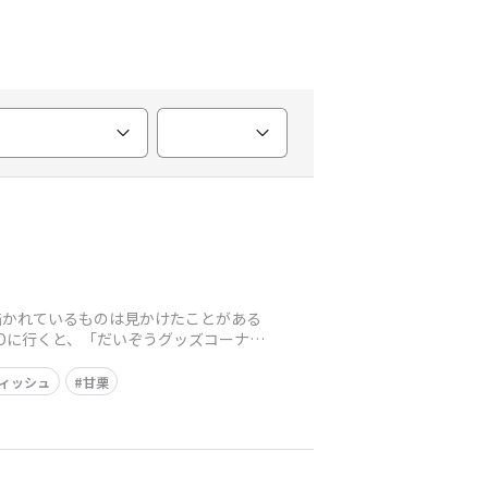
描かれているものは見かけたことがある
SOに行くと、「だいぞうグッズコーナ
ィッシュ
甘栗