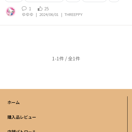
1
25
ゆゆゆ
|
2024/06/01
|
THREEPPY
1-1件 / 全1件
ホーム
購入品レビュー
店舗パトロール