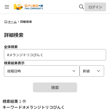
ログイン
全体検索
ホーム
詳細検索
詳細検索
検索
全体検索
検索結果表示
投稿日時
昇順
検索
検索結果
1 件
キーワード:#メランジトリコぴんく