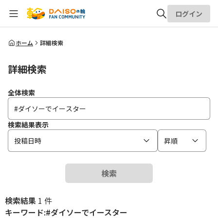
ログイン
全体検索
ホーム
詳細検索
詳細検索
検索
全体検索
検索結果表示
投稿日時
昇順
検索
検索結果
1 件
キーワード:#ダイソーでイースター