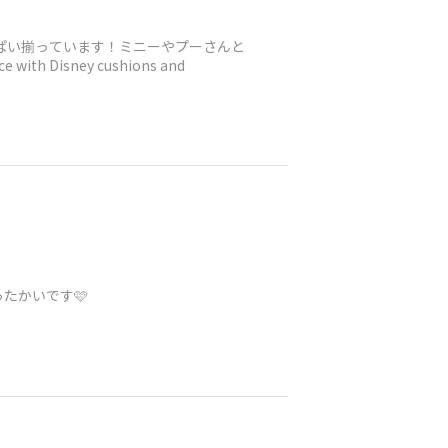
っぱい揃っています！ミニーやプーさんと
Disney cushions and
たかいです🩷