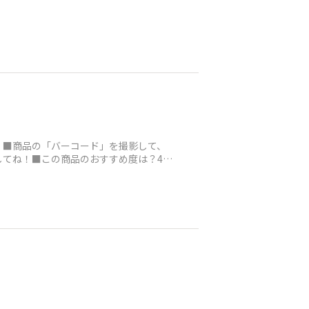
！■商品の「バーコード」を撮影して、
してね！■この商品のおすすめ度は？4■