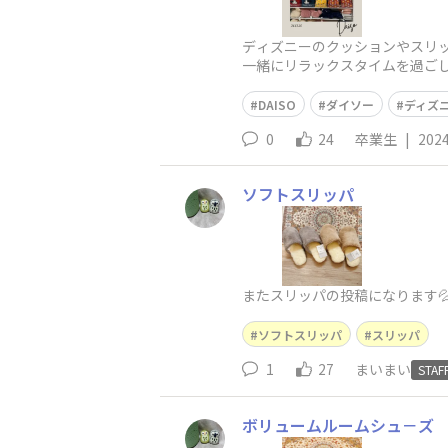
ディズニーのクッションやスリッ
一緒にリラックスタイムを過ごしませんか？
DAISO
ダイソー
ディズ
0
24
卒業生
|
2024
ソフトスリッパ
またスリッパの投稿になります
ソフトスリッパ
スリッパ
1
27
まいまい
STAF
ボリュームルームシュ－ズ