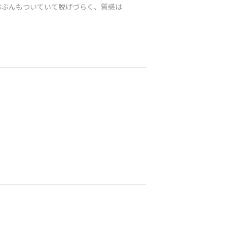
ぶぶんもついていて脱げづらく、質感は