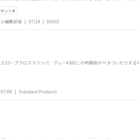
サンリオ
ネル編集部員
|
07/18
|
DAISO
た​ロープクロススリッパ グレー¥300この時期床がベタついたりす
07/06
|
Standard Products