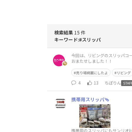
検索結果
15 件
キーワード:#スリッパ
今回は、リビングのスリッパコ
おまたせしました！！
売り場綺麗にしたよ
リビング
4
13
ちぽりん
STAF
携帯用スリッパ🩴
携帯用のスリッパにもサンリオ