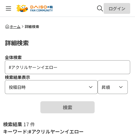
ログイン
全体検索
ホーム
詳細検索
詳細検索
検索
全体検索
検索結果表示
投稿日時
昇順
検索
検索結果
17 件
キーワード:#アクリルヤーンイエロー