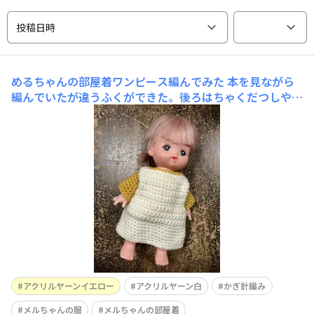
投稿日時
めるちゃんの部屋着ワンピース編んでみた
本を見ながら
編んでいたが違うふくができた。後ろはちゃくだつしやす
いようにワンタッチボタン式。実は2wayワンピースにな
っています。使用毛糸はアクリルヤーンイエローとしろで
す。アクリルヤーンイエローは、私の押し毛糸です。
アクリルヤーンイエロー
アクリルヤーン白
かぎ針編み
メルちゃんの服
メルちゃんの部屋着