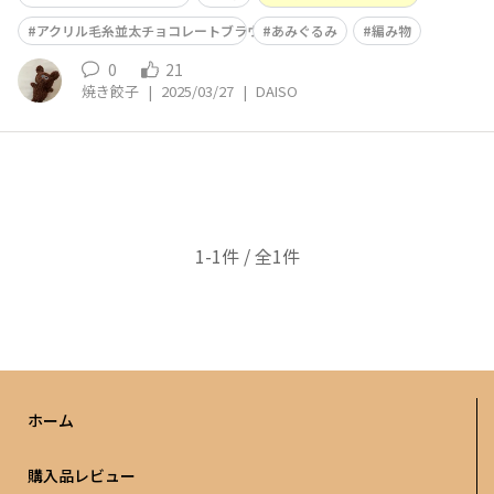
アクリル毛糸並太チョコレートブラウン
あみぐるみ
編み物
0
21
焼き餃子
|
2025/03/27
|
DAISO
1-1件 / 全1件
ホーム
購入品レビュー