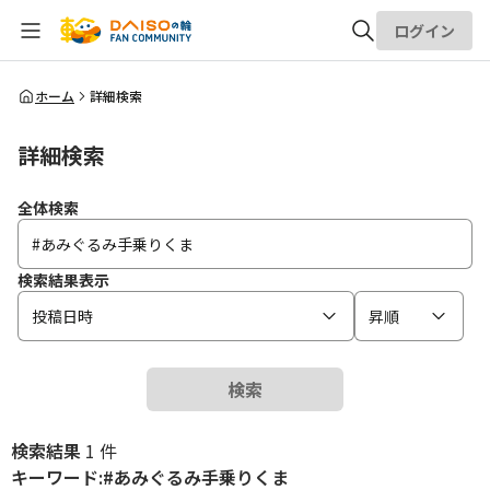
ログイン
全体検索
ホーム
詳細検索
詳細検索
検索
全体検索
検索結果表示
投稿日時
昇順
検索
検索結果
1 件
キーワード:#あみぐるみ手乗りくま