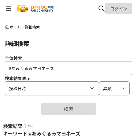
ログイン
全体検索
ホーム
詳細検索
詳細検索
検索
全体検索
検索結果表示
投稿日時
昇順
検索
検索結果
1 件
キーワード:#あみぐるみマヨネーズ