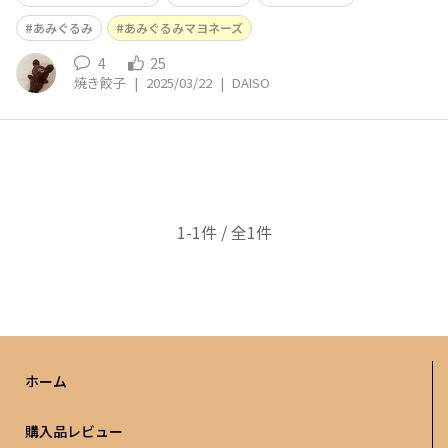
あみぐるみ
あみぐるみマヨネーズ
4
25
焼き餃子
|
2025/03/22
|
DAISO
1-1件 / 全1件
ホーム
購入品レビュー