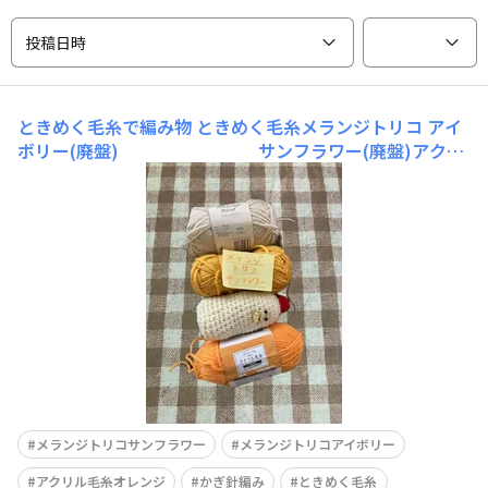
投稿日時
ときめく毛糸で編み物
ときめく毛糸メランジトリコ アイ
ボリー(廃盤) サンフラワー(廃盤)アクリ
ル毛
メランジトリコサンフラワー
メランジトリコアイボリー
アクリル毛糸オレンジ
かぎ針編み
ときめく毛糸