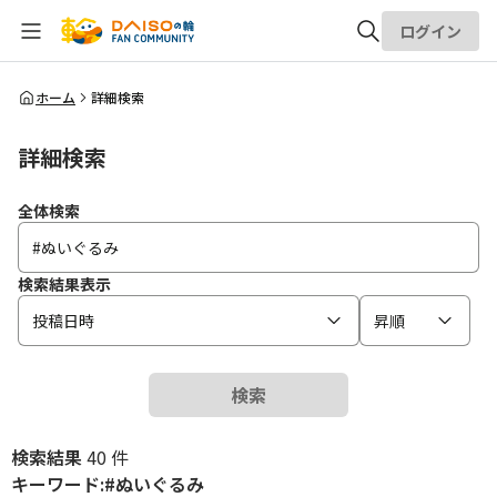
ログイン
全体検索
ホーム
詳細検索
詳細検索
検索
全体検索
検索結果表示
投稿日時
昇順
検索
検索結果
40 件
キーワード:#ぬいぐるみ