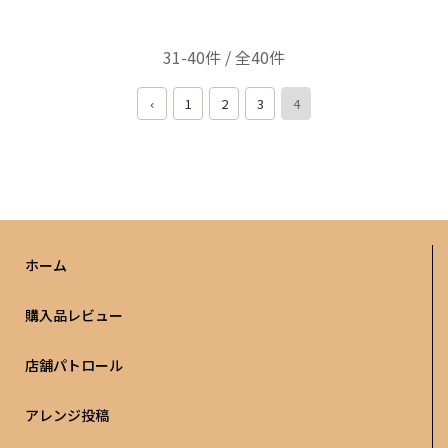
31-40件 / 全40件
‹
1
2
3
4
ホーム
購入品レビュー
店舗パトロール
アレンジ投稿