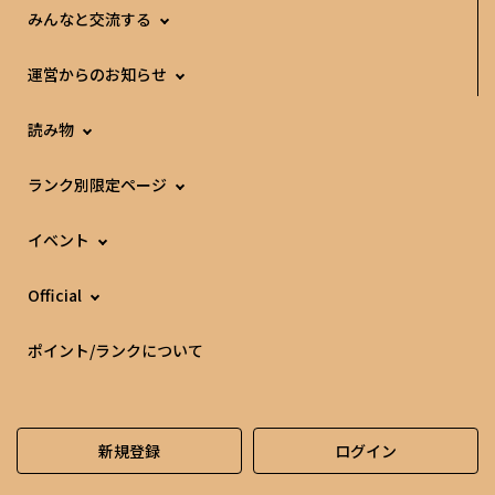
みんなと交流する
運営からのお知らせ
読み物
ランク別限定ページ
イベント
Official
ポイント/ランクについて
新規登録
ログイン