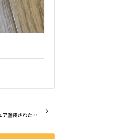
ダイソーさん製品でフィギュア塗装された方いましたら教えて下さい🙋