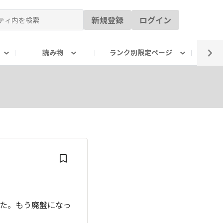
新規登録
ログイン
読み物
ランク別限定ページ
イ
た。もう廃盤になっ