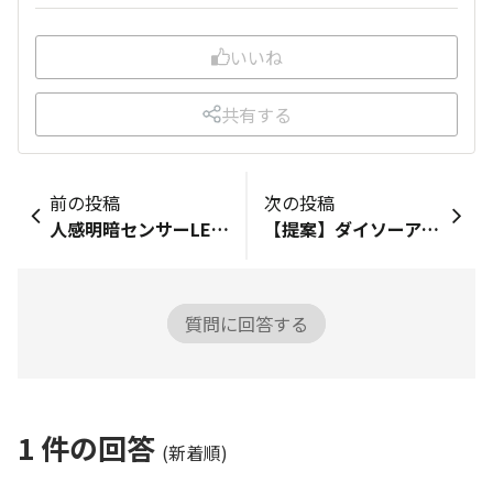
いいね
共有する
前の投稿
次の投稿
人感明暗センサーLEDライトのマグネット強化
【提案】ダイソーアプリの商品検索
質問に回答する
1
件の回答
(新着順)