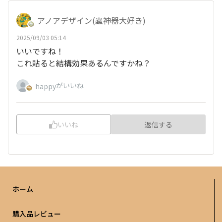
アノアデザイン(蟲神器大好き)
2025/09/03 05:14
いいですね！
これ貼ると結構効果あるんですかね？
がいいね
happy
いいね
返信する
ホーム
購入品レビュー