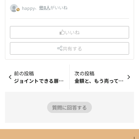
、
他8人
がいいね
happy
いいね
共有する
前の投稿
次の投稿
ジョイントできる扉付き折りたたみケースを探してます
金額と、もう売ってるかの質問です。
質問に回答する