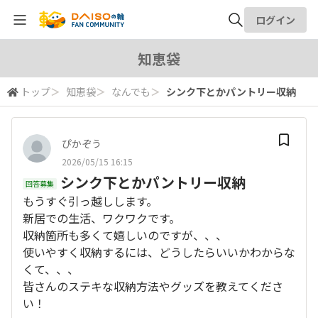
ログイン
全体検索
知恵袋
トップ
＞
知恵袋
＞
なんでも
＞
シンク下とかパントリー収納
検索
ぴかぞう
2026/05/15 16:15
シンク下とかパントリー収納
回答募集
もうすぐ引っ越しします。
新居での生活、ワクワクです。
収納箇所も多くて嬉しいのですが、、、
使いやすく収納するには、どうしたらいいかわからな
くて、、、
皆さんのステキな収納方法やグッズを教えてくださ
い！