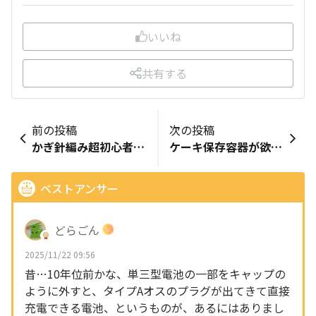
いいね
共有する
前の投稿
次の投稿
かぎ針編み超初心者向けの毛糸を教えてほしいです！
ケーキ保存容器が欲しいです
ベストアンサー
どらごん
2025/11/22 09:56
昔…10年位前かな、単三型電池の一部をキャップの
ように外すと、タイプAオスのプラグが出てきて直接
充電できる電池、というものが、あるにはありまし