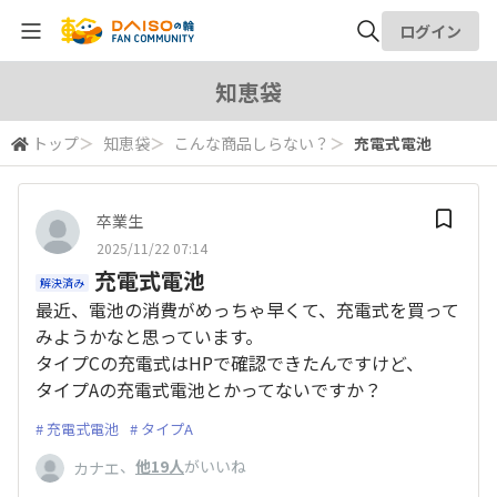
ログイン
全体検索
知恵袋
トップ
＞
知恵袋
＞
こんな商品しらない？
＞
充電式電池
検索
卒業生
2025/11/22 07:14
充電式電池
解決済み
最近、電池の消費がめっちゃ早くて、充電式を買って
みようかなと思っています。
タイプCの充電式はHPで確認できたんですけど、
タイプAの充電式電池とかってないですか？
充電式電池
タイプA
、
他19人
がいいね
カナエ