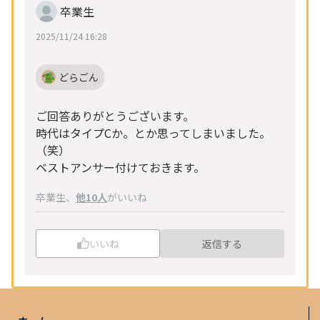
卒業生
2025/11/24 16:28
どらごん
ご回答ありがとうございます。
時代はタイプCか。とか思ってしまいました。
（笑）
ベストアンサー付けておきます。
卒業生
、
他10人
がいいね
いいね
返信する