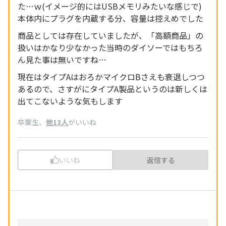
た…ｗ(イメージ的にはUSBメモリみたいな感じで)
本体内にプラグを内蔵する分、容量は控えめでした
商品としては存在していましたが、「高額商品」の
扱いはかなり少なかった当時のダイソーではもちろ
ん見た事は無いですね…
現在はタイプAはおろかマイクロBさえも衰退しつつ
あるので、さすがにタイプA製品というのは新しくは
出てこないような気もします
卒業生
、
他13人
がいいね
いいね
返信する