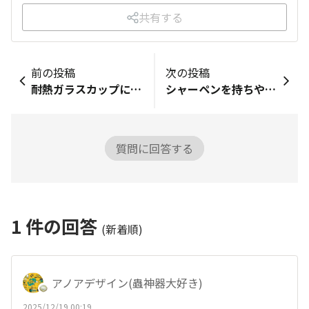
共有する
前の投稿
次の投稿
耐熱ガラスカップについてお問い合わせいたします。
シャーペンを持ちやすく
質問に回答する
1
件の回答
(新着順)
アノアデザイン(蟲神器大好き)
2025/12/19 00:19