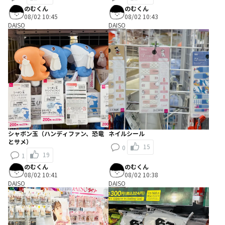
のむくん
のむくん
08/02 10:45
08/02 10:43
DAISO
DAISO
シャボン玉（ハンディファン、恐竜
ネイルシール
とサメ）
15
0
19
1
のむくん
のむくん
08/02 10:41
08/02 10:38
DAISO
DAISO