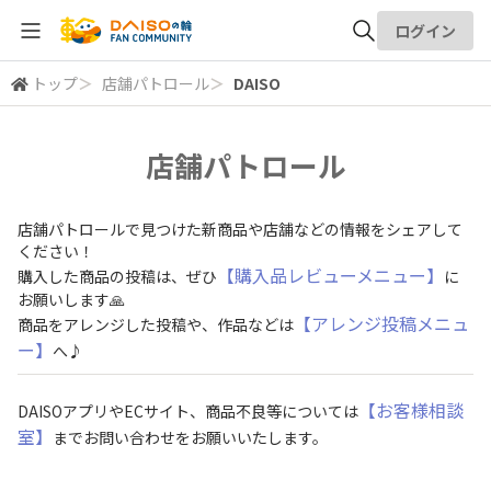
ログイン
トップ
＞
店舗パトロール
＞
DAISO
全体検索
店舗パトロール
検索
店舗パトロールで見つけた新商品や店舗などの情報をシェアして
ください！
【購入品レビューメニュー】
購入した商品の投稿は、ぜひ
に
お願いします🙏
【アレンジ投稿メニュ
商品をアレンジした投稿や、作品などは
ー】
へ♪
【お客様相談
DAISOアプリやECサイト、商品不良等については
室】
までお問い合わせをお願いいたします。