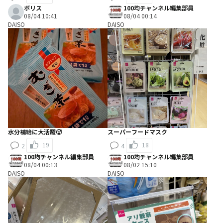
ボリス
100均チャンネル編集部員
08/04 10:41
08/04 00:14
DAISO
DAISO
水分補給に大活躍🥵
スーパーフードマスク
19
18
2
4
100均チャンネル編集部員
100均チャンネル編集部員
08/04 00:13
08/02 15:10
DAISO
DAISO