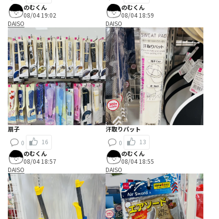
のむくん
のむくん
08/04 19:02
08/04 18:59
DAISO
DAISO
扇子
汗取りパット
16
13
0
0
のむくん
のむくん
08/04 18:57
08/04 18:55
DAISO
DAISO