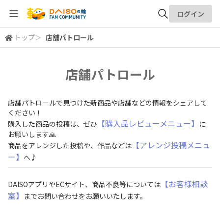
ログイン
トップ
＞
店舗パトロール
全体検索
店舗パトロール
検索
店舗パトロールで見つけた新商品や店舗などの情報をシェアして
ください！
【購入品レビューメニュー】
購入した商品の投稿は、ぜひ
に
お願いします🙏
【アレンジ投稿メニュ
商品をアレンジした投稿や、作品などは
ー】
へ♪
【お客様相談
DAISOアプリやECサイト、商品不良等については
室】
までお問い合わせをお願いいたします。