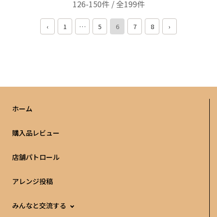
126-150件 / 全199件
‹
1
…
5
6
7
8
›
ホーム
購入品レビュー
店舗パトロール
アレンジ投稿
みんなと交流する