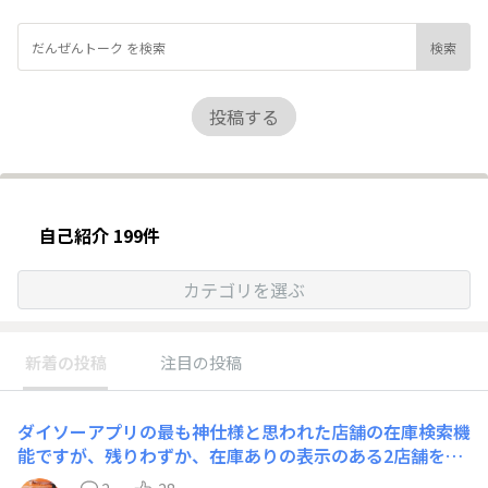
投稿する
自己紹介 199件
カテゴリを選ぶ
新着の投稿
注目の投稿
ダイソーアプリの最も神仕様と思われた店舗の在庫検索機
能ですが、残りわずか、在庫ありの表示のある2店舗を訪
れて、ずっと買えなかった商品を探しましたが、共に欲し