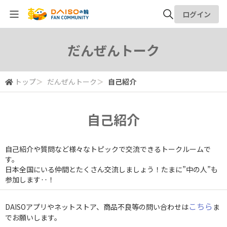
ログイン
全体検索
だんぜんトーク
検索
トップ
＞
だんぜんトーク
＞
自己紹介
自己紹介
自己紹介や質問など様々なトピックで交流できるトークルームで
す。
日本全国にいる仲間とたくさん交流しましょう！たまに”中の人”も
参加します‥！
こちら
DAISOアプリやネットストア、商品不良等の問い合わせは
ま
でお願いします。