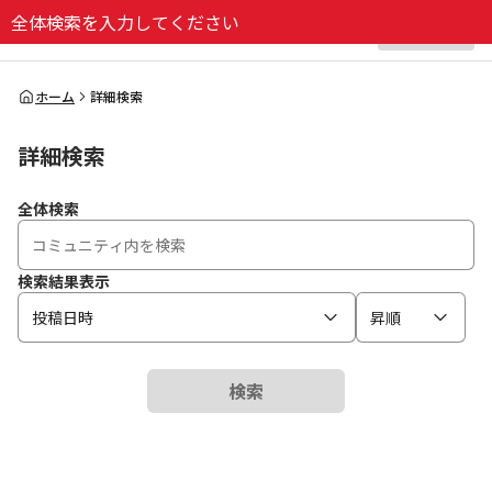
全体検索を入力してください
ログイン
全体検索
ホーム
詳細検索
詳細検索
検索
全体検索
検索結果表示
投稿日時
昇順
検索