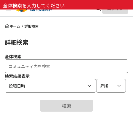
全体検索を入力してください
ログイン
全体検索
ホーム
詳細検索
詳細検索
検索
全体検索
検索結果表示
投稿日時
昇順
検索