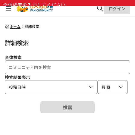
全体検索を入力してください
ログイン
全体検索
ホーム
詳細検索
詳細検索
検索
全体検索
検索結果表示
投稿日時
昇順
検索