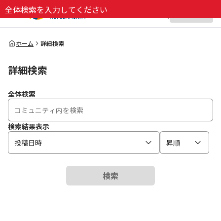
全体検索を入力してください
ログイン
全体検索
ホーム
詳細検索
詳細検索
検索
全体検索
検索結果表示
投稿日時
昇順
検索