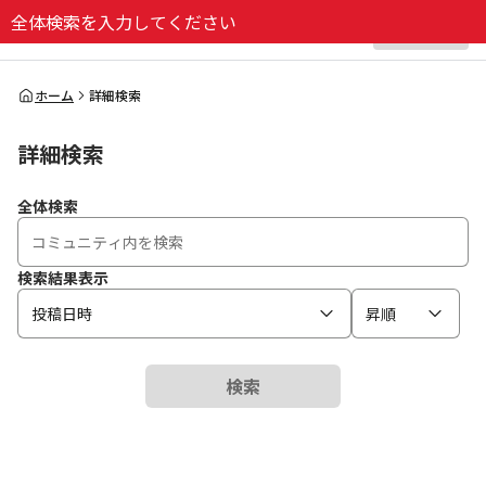
全体検索を入力してください
ログイン
全体検索
ホーム
詳細検索
詳細検索
検索
全体検索
検索結果表示
投稿日時
昇順
検索