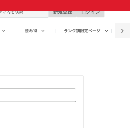
新規登録
ログイン
読み物
ランク別限定ページ
イ