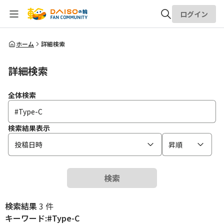
ログイン
全体検索
ホーム
詳細検索
詳細検索
検索
全体検索
検索結果表示
投稿日時
昇順
検索
検索結果
3 件
キーワード:#Type-C