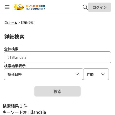
ログイン
全体検索
ホーム
詳細検索
詳細検索
検索
全体検索
検索結果表示
投稿日時
昇順
検索
検索結果
1 件
キーワード:#Tillandsia