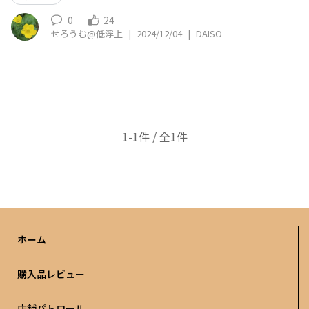
0
24
せろうむ@低浮上
|
2024/12/04
|
DAISO
1-1件 / 全1件
ホーム
購入品レビュー
店舗パトロール