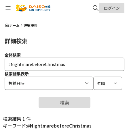
ログイン
全体検索
ホーム
詳細検索
詳細検索
検索
全体検索
検索結果表示
投稿日時
昇順
検索
検索結果
1 件
キーワード:#NightmarebeforeChristmas