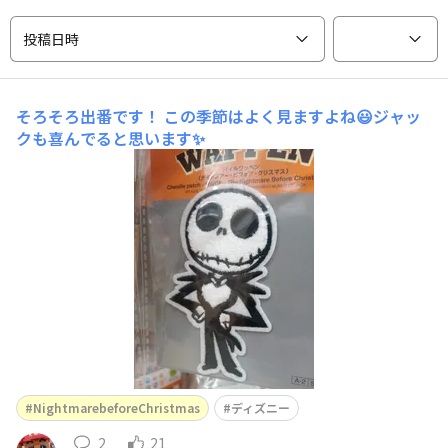
投稿日時
そろそろ出番です！
この季節はよく見ますよね😃ジャッ
クも喜んでると思います✨
NightmarebeforeChristmas
ディズニー
2
21