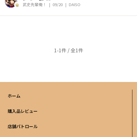
武史先輩俺！
|
09/20
|
DAISO
1-1件 / 全1件
ホーム
購入品レビュー
店舗パトロール