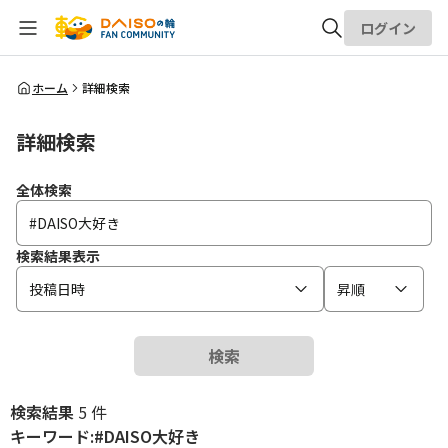
ログイン
全体検索
ホーム
詳細検索
詳細検索
検索
全体検索
検索結果表示
投稿日時
昇順
検索
検索結果
5 件
キーワード:#DAISO大好き