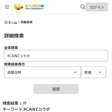
ログイン
全体検索
ホーム
詳細検索
詳細検索
検索
全体検索
検索結果表示
投稿日時
昇順
検索
検索結果
1 件
キーワード:#CAINZコラボ