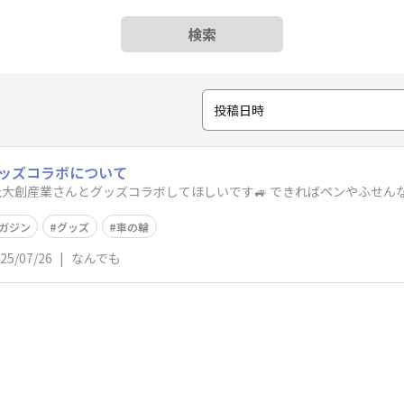
検索
投稿日時
ッズコラボについて
社大創産業さんとグッズコラボしてほしいです🚙 できればペンやふせん
ガジン
グッズ
車の輪
25/07/26
|
なんでも