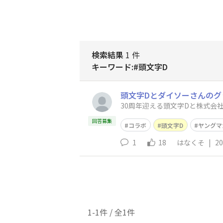
検索結果
1 件
キーワード:#頭文字D
頭文字Dとダイソーさんのグ
30周年迎える頭文字Dと株式会
回答募集
コラボ
頭文字D
ヤングマ
1
18
はなくそ
|
20
1-1件 / 全1件