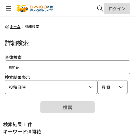
ログイン
全体検索
ホーム
詳細検索
詳細検索
検索
全体検索
検索結果表示
投稿日時
昇順
検索
検索結果
1 件
キーワード:#開花