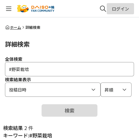
ログイン
全体検索
ホーム
詳細検索
詳細検索
検索
全体検索
検索結果表示
投稿日時
昇順
検索
検索結果
2 件
キーワード:#野菜栽培