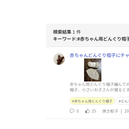
検索結果
1 件
キーワード:#赤ちゃん用どんぐり帽
赤ちゃんどんぐり帽子にチ
赤ちゃん用どんぐり帽子編んでみ
帽子、小さいお子さんが被るとす
用しました。茶いろであむのも
赤ちゃん用どんぐり帽子
どん
0
25
焼き餃子
|
20