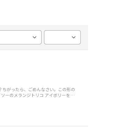
な？ちがったら、ごめんなさい。この形の
ソーのメランジトリコ アイボリーを使