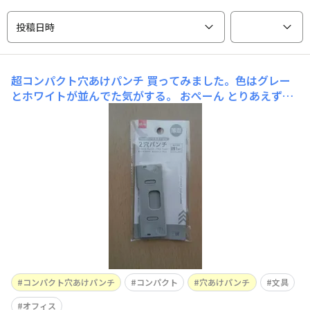
投稿日時
超コンパクト穴あけパンチ
買ってみました。色はグレー
とホワイトが並んでた気がする。 おぺーん とりあえず１
枚切ってみる余裕です。切れ味もOK。 ２枚試しに切って
みる。ちょっと切りにくいけどクリア。 筆箱に入れてみ
るやりますねぇ。しっかり閉まります。 結論！よく切れ
コンパクト穴あけパンチ
コンパクト
穴あけパンチ
文具
オフィス