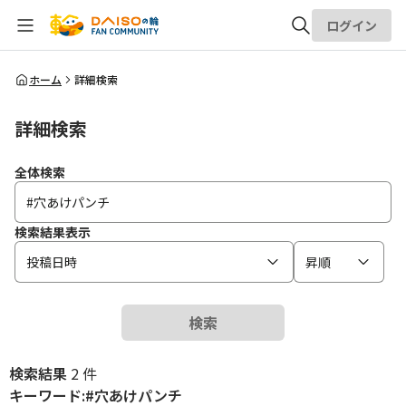
ログイン
全体検索
ホーム
詳細検索
詳細検索
検索
全体検索
検索結果表示
投稿日時
昇順
検索
検索結果
2 件
キーワード:#穴あけパンチ