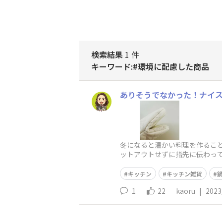
検索結果
1 件
キーワード:#環境に配慮した商品
ありそうでなかった！ナイ
冬になると温かい料理を作るこ
ットアウトせずに指先に伝わって
た目は普通の鍋つかみですが、
キッチン
キッチン雑貨
1
22
kaoru
|
2023