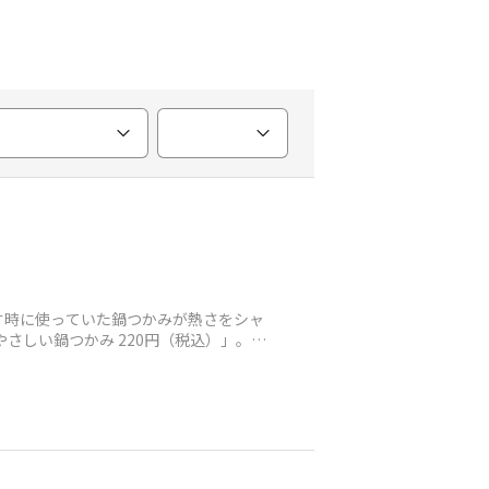
す時に使っていた鍋つかみが熱さをシャ
さしい鍋つかみ 220円（税込）」。見