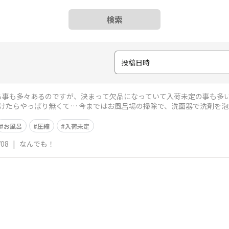
検索
投稿日時
る事も多々あるのですが、決まって欠品になっていて入荷未定の事も多い
除で、洗面器で洗剤を泡立てていたので、こんなに便利なものが
くなり
お風呂
圧縮
入荷未定
/08
|
なんでも！