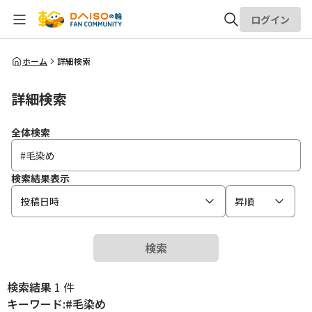
ログイン
全体検索
ホーム
詳細検索
詳細検索
検索
全体検索
検索結果表示
投稿日時
昇順
検索
検索結果
1 件
キーワード:#毛染め