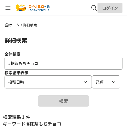
ログイン
全体検索
ホーム
詳細検索
詳細検索
検索
全体検索
検索結果表示
投稿日時
昇順
検索
検索結果
1 件
キーワード:#抹茶もちチョコ