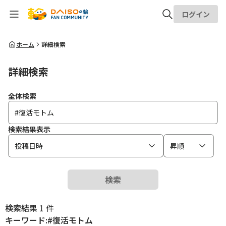
ログイン
全体検索
ホーム
詳細検索
詳細検索
検索
全体検索
検索結果表示
投稿日時
昇順
検索
検索結果
1 件
キーワード:#復活モトム