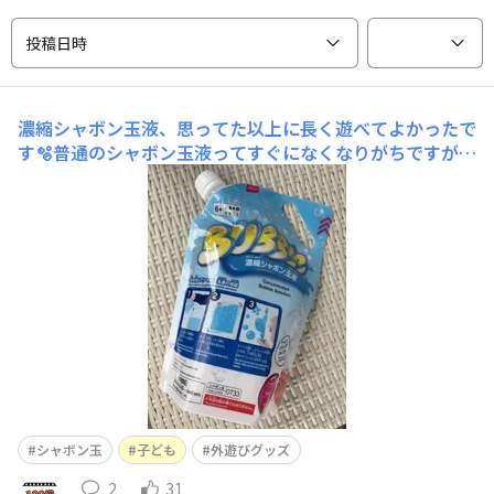
投稿日時
濃縮シャボン玉液、思ってた以上に長く遊べてよかったで
す🫧普通のシャボン玉液ってすぐになくなりがちですが、
これは薄めて使えるのでコスパ◎でした！子どもも夢中で
遊んでくれて、大きめのシャボン玉も作りやすかったです
🥹外遊び増える時期に、ストックしておくの良いですね✨
シャボン玉
子ども
外遊びグッズ
2
31