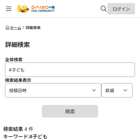
ログイン
全体検索
ホーム
詳細検索
詳細検索
検索
全体検索
検索結果表示
投稿日時
昇順
検索
検索結果
4 件
キーワード:#子ども