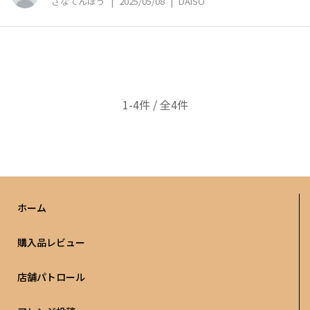
さなてんほう
|
2025/05/08
|
DAISO
1-4件 / 全4件
ホーム
購入品レビュー
店舗パトロール