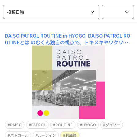
投稿日時
DAISO PATROL ROUTINE in HYOGO
DAISO PATROL RO
UTINEとは のむくん独自の視点で、トキメキやワクワク
といったあらゆる胸が震えるような感動をお届けします。
※Standard Products(略:スタプロ) THREEPPY(略:TP) み
なさんこんにちは😊 今日も素敵なダイソーライフをお過
ご
DAISO
PATROL
ROUTINE
HYOGO
ダイソー
パトロール
ルーティン
兵庫県