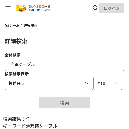
ログイン
全体検索
ホーム
詳細検索
詳細検索
検索
全体検索
検索結果表示
投稿日時
昇順
検索
検索結果
3 件
キーワード:#充電ケーブル