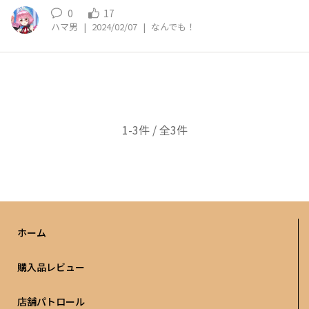
0
17
ハマ男
|
2024/02/07
|
なんでも！
1-3件 / 全3件
ホーム
購入品レビュー
店舗パトロール