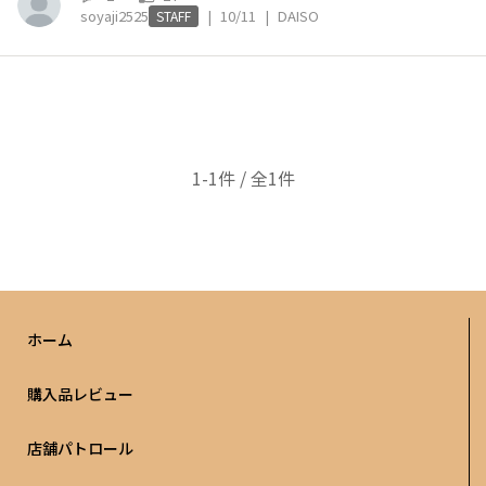
soyaji2525
|
10/11
|
DAISO
STAFF
1-1件 / 全1件
ホーム
購入品レビュー
店舗パトロール