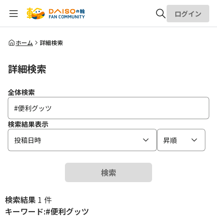
ログイン
全体検索
ホーム
詳細検索
詳細検索
検索
全体検索
検索結果表示
投稿日時
昇順
検索
検索結果
1 件
キーワード:#便利グッツ