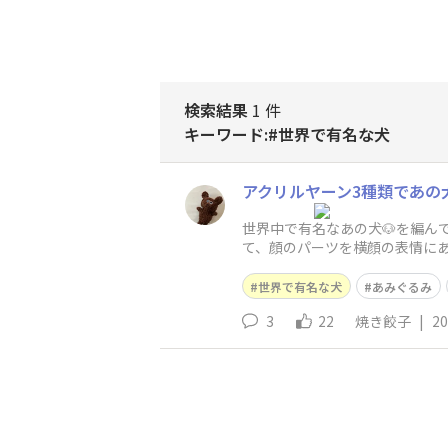
検索結果
1 件
キーワード:#世界で有名な犬
アクリルヤーン3種類であの
世界中で有名なあの犬🐶を編
て、顔のパーツを横顔の表情に
とにして、あとは私な
世界で有名な犬
あみぐるみ
3
22
焼き餃子
|
20