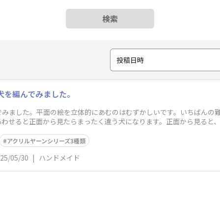
検索
投稿日時
犬を編んでみました。
んでみました。平面の絵を立体的にあむのはむずかしいです。いちばんの
あわせると正面から見たらまったく違う犬になります。正面から見ると、
アクリルヤーンシリーズ3種類
25/05/30
|
ハンドメイド