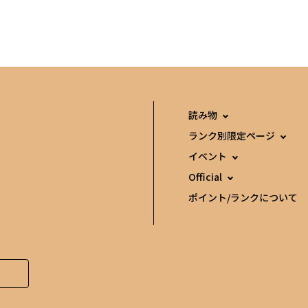
読み物
ランク別限定ページ
イベント
Official
ポイント/ランクについて