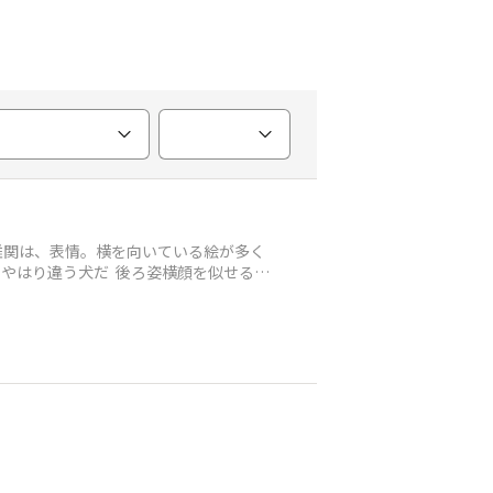
難関は、表情。横を向いている絵が多く
やはり違う犬だ 後ろ姿横顔を似せるこ