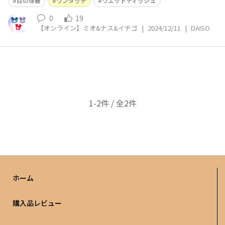
目の保養
ワンタッチ
ウエットティッシュ
0
19
【オンライン】ミオ&ナス&イチゴ
|
2024/12/11
|
DAISO
1-2件 / 全2件
ホーム
購入品レビュー