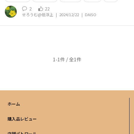
2
22
せろうむ@低浮上
|
2024/12/22
|
DAISO
1-1件 / 全1件
ホーム
購入品レビュー
店舗パトロール