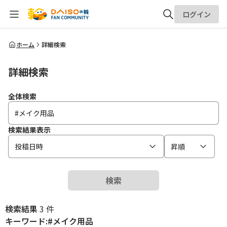
ログイン
全体検索
ホーム
詳細検索
詳細検索
検索
全体検索
検索結果表示
投稿日時
昇順
検索
検索結果
3 件
キーワード:#メイク用品