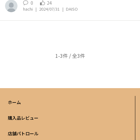
0
24
hachi
|
2024/07/31
|
DAISO
1-3件 / 全3件
ホーム
購入品レビュー
店舗パトロール