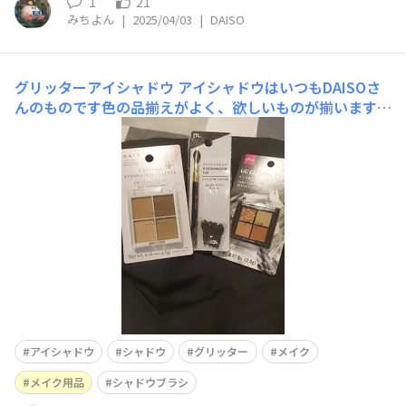
1
21
みちよん
|
2025/04/03
|
DAISO
グリッターアイシャドウ
アイシャドウはいつもDAISOさ
んのものです色の品揃えがよく、欲しいものが揃います今
回はグリッターがあるシャドウを(^_^)シャドウチップが
交換できるシャドウブラシも購入しました
アイシャドウ
シャドウ
グリッター
メイク
メイク用品
シャドウブラシ